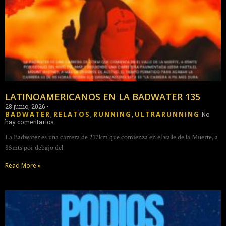
LATINOAMERICANOS EN LA BADWATER 135
28 junio, 2026
•
BADWATER
RELATOS
RUNNING
ULTRARUNNING
,
,
,
No
hay comentarios
La Badwater es una carrera de 217km que comienza en el valle de la Muerte, a
85mts por debajo del
Read More »