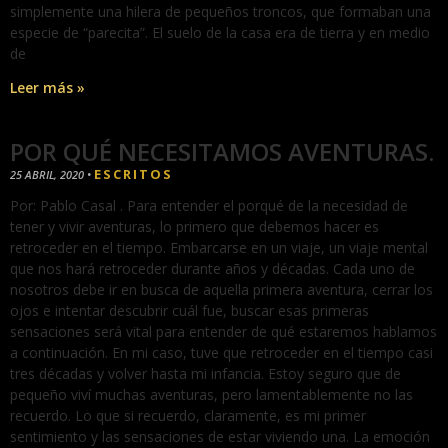
simplemente una hilera de pequeños troncos, que formaban una
especie de “parecita”. El suelo de la casa era de tierra y en medio
de
Leer más »
POR QUÉ NECESITAMOS AVENTURAS.
ESCRITOS
25 ABRIL, 2020
•
Por: Pablo Casal . Para entender el porqué de la necesidad de
tener y vivir aventuras, lo primero que debemos hacer es
retroceder en el tiempo. Embarcarse en un viaje, un viaje mental
que nos hará retroceder durante años y décadas. Cada uno de
nosotros debe ir en busca de aquella primera aventura, cerrar los
ojos e intentar descubrir cuál fue, buscar esas primeras
sensaciones será vital para entender de qué estaremos hablamos
a continuación. En mi caso, tuve que retroceder en el tiempo casi
tres décadas y volver hasta mi infancia. Estoy seguro que de
pequeño viví muchas aventuras, pero lamentablemente no las
recuerdo. Lo que si recuerdo, claramente, es mi primer
sentimiento y las sensaciones de estar viviendo una. La emoción