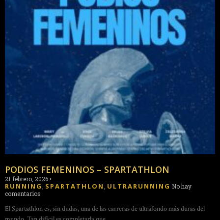
PODIOS FEMENINOS – SPARTATHLON
21 febrero, 2026
•
RUNNING
SPARTATHLON
ULTRARUNNING
,
,
No hay
comentarios
El Spartathlon es, sin dudas, una de las carreras de ultrafondo más duras del
mundo. Tan difícil es completarla que