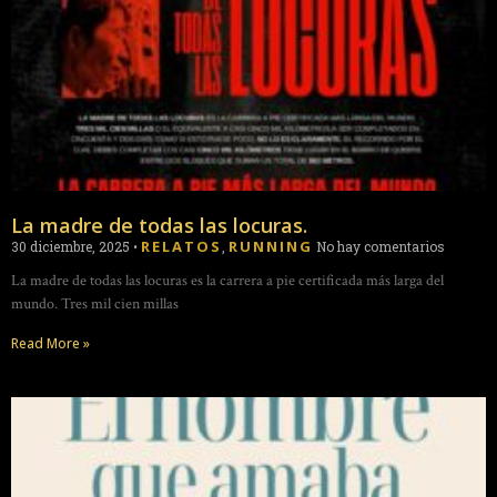
La madre de todas las locuras.
RELATOS
RUNNING
30 diciembre, 2025
•
,
No hay comentarios
La madre de todas las locuras es la carrera a pie certificada más larga del
mundo. Tres mil cien millas
Read More »