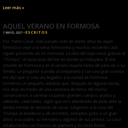
Leer más »
AQUEL VERANO EN FORMOSA
ESCRITOS
1 MAYO, 2021
•
Por: Pablo Casal . Han pasado más de veinte años de aquel
fantástico viaje a la selva formoseña y muchos recuerdos aún
siguen presentes en mi memoria. La idea del viaje nació gracias al
“Trompo”, el lavacopas del bar en donde yo trabajaba. Él era
oriundo de Formosa y en el verano viajaría hasta allí para ver a su
familia. Le pregunté si podía acompañarlo y con una gran sonrisa
me dijo que sí. Una vez llegados a la ciudad de Formosa,
tomamos un pequeño autobús que, después de algunas horas,
nos dejó en medio de una carretera de tierra. Allí mismo
comenzamos a caminar cruzando grandes campos arados y
saltando, cada tanto, algún que otro alambrado de púas ante la
atenta mirada de decenas de vacas. Llegamos a la casa del
Trompo al atardecer y allí encontré, sentados junto a un gran
árbol, a su padre, su hermano y algunos de sus primos. La casa
estaba hecha con troncos de palmera y no tenía frente,