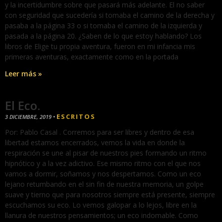
y la incertidumbre sobre que pasará más adelante. El no saber
con seguridad que sucedería si tomaba el camino de la derecha y
pasaba a la página 33 o si tomaba el camino de la izquierda y
pasada a la página 20. ¿Saben de lo que estoy hablando? Los
libros de Elige tu propia aventura, fueron en mi infancia mis
primeras aventuras, exactamente como en la portada
Leer más »
El Eco.
ESCRITOS
3 DICIEMBRE, 2019
•
Por: Pablo Casal . Corremos para ser libres y dentro de esa
libertad estamos encerrados, vemos la vida en donde la
respiración se une al pisar de nuestros pies formando un ritmo
hipnótico y a la vez adictivo. Ese mismo ritmo con el que nos
vamos a dormir, soñamos y nos despertamos. Como un eco
lejano retumbando en el sin fin de nuestra memoria, un golpe
suave y tierno que para nosotros siempre está presente, siempre
escuchamos su eco. Lo vemos galopar a lo lejos, libre en la
llanura de nuestros pensamientos; un eco indomable. Como