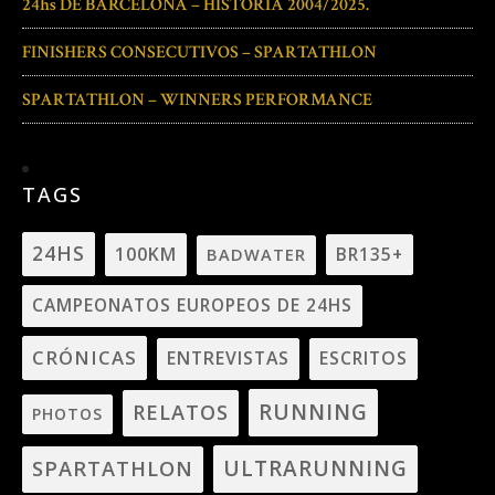
24hs DE BARCELONA – HISTORIA 2004/2025.
FINISHERS CONSECUTIVOS – SPARTATHLON
SPARTATHLON – WINNERS PERFORMANCE
TAGS
24HS
100KM
BADWATER
BR135+
CAMPEONATOS EUROPEOS DE 24HS
CRÓNICAS
ENTREVISTAS
ESCRITOS
RUNNING
RELATOS
PHOTOS
ULTRARUNNING
SPARTATHLON