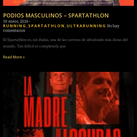
PODIOS MASCULINOS – SPARTATHLON
30 enero, 2026
•
RUNNING
SPARTATHLON
ULTRARUNNING
,
,
No hay
comentarios
El Spartathlon es, sin dudas, una de las carreras de ultrafondo más duras del
mundo. Tan difícil es completarla que
Read More »