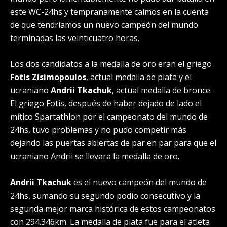
este WC-24hs y tempranamente caímos en la cuenta
de que tendríamos un nuevo campeón del mundo
terminadas las veinticuatro horas.
Los dos candidatos a la medalla de oro eran el griego
Fotis Zisimopoulos
, actual medalla de plata y el
ucraniano
Andrii Tkachuk
, actual medalla de bronce.
El griego Fotis, después de haber dejado de lado el
mítico Spartathlon por el campeonato del mundo de
24hs, tuvo problemas y no pudo competir más
dejando las puertas abiertas de par en par para que el
ucraniano Andrii se llevara la medalla de oro.
Andrii Tkachuk
es el nuevo campeón del mundo de
24hs, sumando su segundo podio consecutivo y la
segunda mejor marca histórica de estos campeonatos
con 294.346km. La medalla de plata fue para el atleta