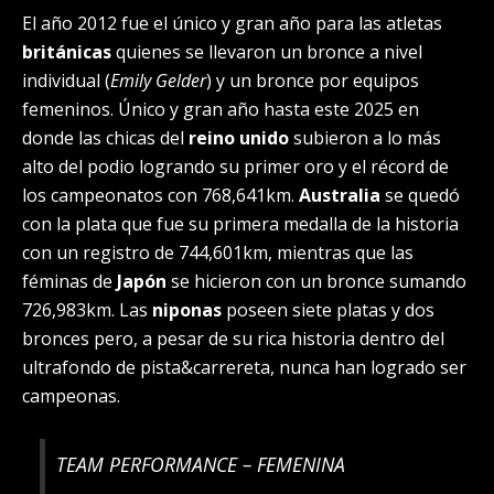
El año 2012 fue el único y gran año para las atletas
británicas
quienes se llevaron un bronce a nivel
individual (
Emily Gelder
) y un bronce por equipos
femeninos. Único y gran año hasta este 2025 en
donde las chicas del
reino unido
subieron a lo más
alto del podio logrando su primer oro y el récord de
los campeonatos con 768,641km.
Australia
se quedó
con la plata que fue su primera medalla de la historia
con un registro de 744,601km, mientras que las
féminas de
Japón
se hicieron con un bronce sumando
726,983km. Las
niponas
poseen siete platas y dos
bronces pero, a pesar de su rica historia dentro del
ultrafondo de pista&carrereta, nunca han logrado ser
campeonas.
TEAM PERFORMANCE – FEMENINA