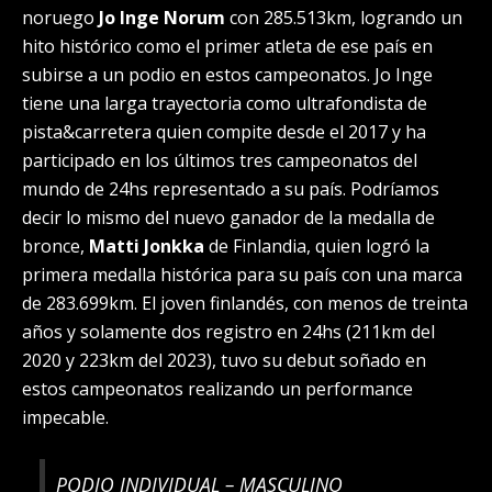
noruego
Jo Inge Norum
con 285.513km, logrando un
hito histórico como el primer atleta de ese país en
subirse a un podio en estos campeonatos. Jo Inge
tiene una larga trayectoria como ultrafondista de
pista&carretera quien compite desde el 2017 y ha
participado en los últimos tres campeonatos del
mundo de 24hs representado a su país. Podríamos
decir lo mismo del nuevo ganador de la medalla de
bronce,
Matti Jonkka
de Finlandia, quien logró la
primera medalla histórica para su país con una marca
de 283.699km. El joven finlandés, con menos de treinta
años y solamente dos registro en 24hs (211km del
2020 y 223km del 2023), tuvo su debut soñado en
estos campeonatos realizando un performance
impecable.
PODIO INDIVIDUAL – MASCULINO