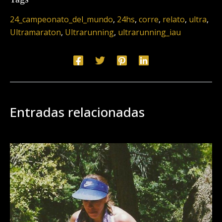
24_campeonato_del_mundo
,
24hs
,
corre
,
relato
,
ultra
,
Ultramaraton
,
Ultrarunning
,
ultrarunning_iau
Entradas relacionadas