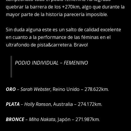
quebrar la barrera de los +270km, algo que durante la
mayor parte de la historia parecería imposible.
Sin duda alguna este es un salto de calidad excelente
en cuanto a la performance de las féminas en el
ultrafondo de pista&carretera. Bravo!
PODIO INDIVIDUAL – FEMENINO
ORO
–
Sarah Webster
, Reino Unido – 278.622km.
PLATA
–
Holly Ranson
, Australia – 274.172km.
BRONCE
–
Miho Nakata
, Japón – 271.987km.