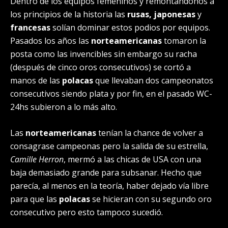
Dentro de los equipos femeninos y remontándonos a
los principios de la historia las
rusas, japonesas
y
francesas
solían dominar estos podios por equipos.
Pasados los años las
norteamericanas
tomaron la
posta como las invencibles sin embargo su racha
(después de cinco oros consecutivos) se cortó a
manos de las
polacas
que llevaban dos campeonatos
consecutivos siendo plata y por fin, en el pasado WC-
24hs subieron a lo más alto.
Las
norteamericanas
tenían la chance de volver a
consagrase campeonas pero la salida de su estrella,
Camille Herron
, mermó a las chicas de USA con una
baja demasiado grande para subsanar. Hecho que
parecía, al menos en la teoría, haber dejado vía libre
para que las
polacas
se hicieran con su segundo oro
consecutivo pero esto tampoco sucedió.