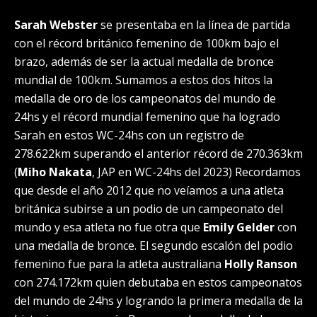
Sarah Webster
se presentaba en la línea de partida
con el récord británico femenino de 100km bajo el
brazo, además de ser la actual medalla de bronce
mundial de 100km. Sumamos a estos dos hitos la
medalla de oro de los campeonatos del mundo de
24hs y el récord mundial femenino que ha logrado
Sarah en estos WC-24hs con un registro de
278.622km superando el anterior récord de 270.363km
(
Miho Nakata
, JAP en WC-24hs del 2023) Recordamos
que desde el año 2012 que no veíamos a una atleta
británica subirse a un podio de un campeonato del
mundo y esa atleta no fue otra que
Emily Gelde
r
con
una medalla de bronce. El segundo escalón del podio
femenino fue para la atleta australiana
Holly Ranson
con 274.172km quien debutaba en estos campeonatos
del mundo de 24hs y logrando la primera medalla de la