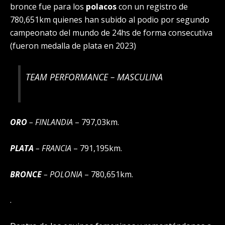
bronce fue para los
polacos
con un registro de
780,651km quienes han subido al podio por segundo
campeonato del mundo de 24hs de forma consecutiva
(fueron medalla de plata en 2023)
TEAM PERFORMANCE – MASCULINA
ORO
– FINLANDIA
–
797,03km.
PLATA
– FRANCIA
– 791,195km.
BRONCE
– POLONIA
– 780,651km.
.