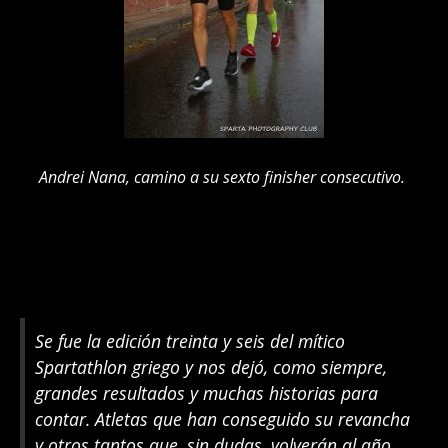
Andrei Nana, camino a su sexto finisher consecutivo.
Se fue la edición treinta y seis del mítico
Spartathlon griego y nos dejó, como siempre,
grandes resultados y muchas historias para
contar. Atletas que han conseguido su revancha
y otros tantos que, sin dudas, volverán al año