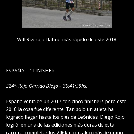
Will Rivera, el latino más rápido de este 2018.
ESPAÑA – 1 FINISHER
224º- Rojo Garrido Diego – 35:41:59hs.
España venia de un 2017 con cinco finishers pero este
2018 la cosa fue diferente. Tan solo un atleta ha
logrado llegar hasta los pies de Leónidas. Diego Rojo
logró, en una de las ediciones más duras de esta
carrera, completar los 246km con algo más de quince