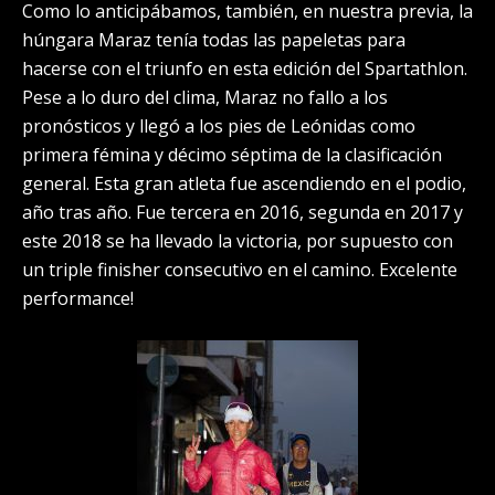
Como lo anticipábamos, también, en nuestra previa, la
húngara Maraz tenía todas las papeletas para
hacerse con el triunfo en esta edición del Spartathlon.
Pese a lo duro del clima, Maraz no fallo a los
pronósticos y llegó a los pies de Leónidas como
primera fémina y décimo séptima de la clasificación
general. Esta gran atleta fue ascendiendo en el podio,
año tras año. Fue tercera en 2016, segunda en 2017 y
este 2018 se ha llevado la victoria, por supuesto con
un triple finisher consecutivo en el camino. Excelente
performance!