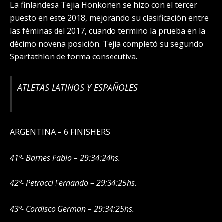
La finlandesa Tejia Honkonen se hizo con el tercer
puesto en este 2018, mejorando su clasificación entre
las féminas del 2017, cuando termino la prueba en la
décimo novena posición. Tejia completó su segundo
Spartathlon de forma consecutiva.
ATLETAS LATINOS Y ESPAÑOLES
ARGENTINA – 6 FINISHERS
41º- Barnes Pablo – 29:34:24hs.
42º- Petracci Fernando – 29:34:25hs.
43º- Cordisco German – 29:34:25hs.