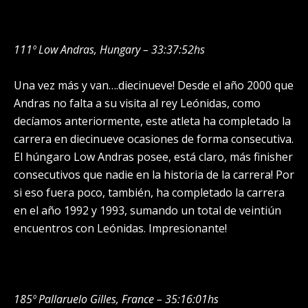
111º Low Andras, Hungary – 33:37:52hs
Una vez más y van….diecinueve! Desde el año 2000 que
Andras no falta a su visita al rey Leónidas, como
decíamos anteriormente, este atleta ha completado la
carrera en diecinueve ocasiones de forma consecutiva.
El húngaro Low Andras posee, está claro, más finisher
consecutivos que nadie en la historia de la carrera! Por
si eso fuera poco, también, ha completado la carrera
en el año 1992 y 1993, sumando un total de veintiún
encuentros con Leónidas. Impresionante!
185º Pallaruelo Gilles, France – 35:16:01hs