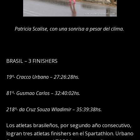
Patricia Scalise, con una sonrisa a pesar del clima.
BRASIL – 3 FINISHERS
19º- Cracco Urbano – 27:26:28hs.
81º- Gusmao Carlos – 32:40:02hs.
218º- da Cruz Souza Wladimir – 35:39:38hs.
Los atletas brasileños, por segundo año consecutivo,
logran tres atletas finishers en el Spartathlon. Urbano