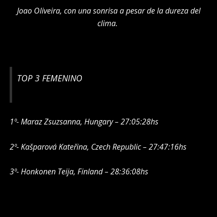
Joao Oliveira, con una sonrisa a pesar de la dureza del
clima.
TOP 3 FEMENINO
1º- Maraz Zsuzsanna, Hungary – 27:05:28hs
2º- Kašparová Kateřina, Czech Republic – 27:47:16hs
3º- Honkonen Teija, Finland – 28:36:08hs