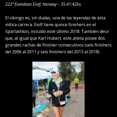
222º Eivindsen Eiolf, Norway – 35:41:42hs
El vikingo es, sin dudas, una de las leyendas de esta
mítica carrera. Eiolf tiene quince finishers en el
Spartathlon, incluido este último 2018. También decir
que, al igual que Karl Hubert, este atleta posee dos
grandes rachas de finisher consecutivos (seis finishers
del 2006 al 2011 y seis finishers del 2013 al 2018)