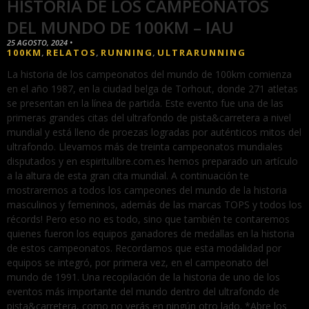
HISTORIA DE LOS CAMPEONATOS
DEL MUNDO DE 100KM – IAU
25 AGOSTO, 2024
•
100KM
RELATOS
RUNNING
ULTRARUNNING
,
,
,
La historia de los campeonatos del mundo de 100km comienza
en el año 1987, en la ciudad belga de Torhout, donde 271 atletas
se presentan en la línea de partida. Este evento fue una de las
primeras grandes citas del ultrafondo de pista&carretera a nivel
mundial y está lleno de proezas logradas por auténticos mitos del
ultrafondo. Llevamos más de treinta campeonatos mundiales
disputados y en espiritulibre.com.es hemos preparado un artículo
a la altura de esta gran cita mundial. A continuación te
mostraremos a todos los campeones del mundo de la historia
masculinos y femeninos, además de las marcas TOPS y todos los
récords! Pero eso no es todo, sino que también te contaremos
quienes fueron los equipos ganadores de medallas en la historia
de estos campeonatos. Recordamos que esta modalidad por
equipos se integró, por primera vez, en el campeonato del
mundo de 1991. Una recopilación de la historia de uno de los
eventos más importante del mundo dentro del ultrafondo de
pista&carretera, como no verás en ningún otro lado. *Abre los