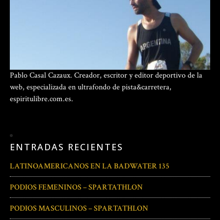
Pablo Casal Cazaux. Creador, escritor y editor deportivo de la
web, especializada en ultrafondo de pista&carretera,
espiritulibre.com.es.
ENTRADAS RECIENTES
LATINOAMERICANOS EN LA BADWATER 135
PODIOS FEMENINOS – SPARTATHLON
PODIOS MASCULINOS – SPARTATHLON