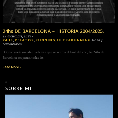
24hs DE BARCELONA – HISTORIA 2004/2025.
27 diciembre, 2025
•
24HS
RELATOS
RUNNING
ULTRARUNNING
,
,
,
No hay
comentarios
Como suele suceder cada vez que se acerca el final del año, las 24hs de
Barcelona acaparan todas las
Read More »
SOBRE MI