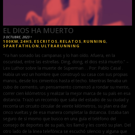
EL DIOS HA MUERTO
3 OCTUBRE, 2023
•
100KM
24HS
ESCRITOS
RELATOS
RUNNING
,
,
,
,
,
SPARTATHLON
ULTRARUNNING
,
“Ya han sonado las campanas y lo han oído. Afuera, en la
oscuridad, entre las estrellas. Ding, dong, el dios está muerto.” –
Lex Luthor sobre la muerte de Superman . . Por: Pablo Casal .
Había un vez un hombre que construyó su casa con sus propias
manos, desde los cimientos hasta el techo. Mientras llenaba un
cubo de cemento, un pensamiento comenzó a rondar su mente,
correr cien kilómetros y realizar la mejor marca de su país en esa
distancia. Trazó un recorrido que salía del estadio de su ciudad y
recorría un circuito circular de veinte kilómetros, su plan era dar
cinco vueltas y de esa manera completar la distancia. Estaba tan
seguro de sí mismo que busco en una guía el teléfono del
consejo de deportes de su país, los llamó y les contó su plan. Del
otro lado de la linea telefónica se escuchó silencio y alguna que