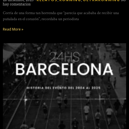
hay comentarios
Corría de una forma tan horrenda que “parecía que acababa de recibir una
puñalada en el corazón”, recordaba un periodista
Read More »