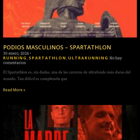
PODIOS MASCULINOS – SPARTATHLON
30 enero, 2026
•
RUNNING
SPARTATHLON
ULTRARUNNING
,
,
No hay
comentarios
El Spartathlon es, sin dudas, una de las carreras de ultrafondo más duras del
mundo. Tan difícil es completarla que
Read More »