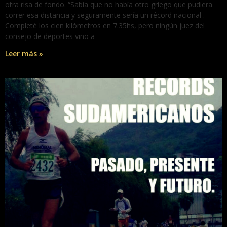
otra risa de fondo. “Sabía que no había otro griego que pudiera
correr esa distancia y seguramente sería un récord nacional .
Completé los cien kilómetros en 7.35hs, pero ningún juez del
consejo de deportes vino a
Leer más »