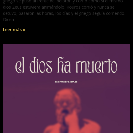
griego se puso al frente del pelotón y corrió como si el mismo
dios Zeus estuviera animándolo. Kouros corrió y nunca se
detuvo, pasaron las horas, los días y el griego seguía corriendo.
Dicen
Leer más »