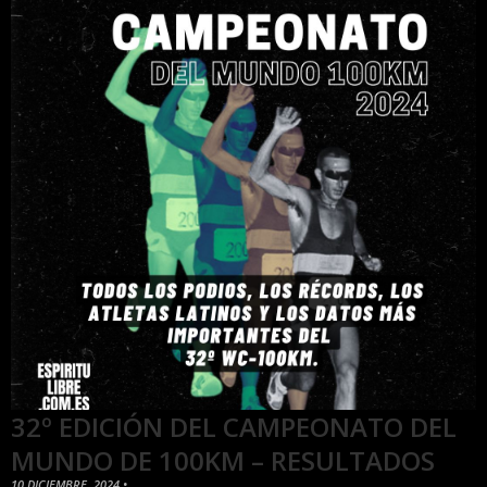
32º EDICIÓN DEL CAMPEONATO DEL
MUNDO DE 100KM – RESULTADOS
10 DICIEMBRE, 2024
•