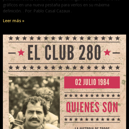
gráficos en una nueva pestaña para verlos en su máxima
definición. . Por: Pablo Casal Cazaux .
Leer más »