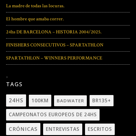
La madre de todas las locuras.
El hombre que amaba correr.
24hs DE BARCELONA – HISTORIA 2004/2025.
FINISHERS CONSECUTIVOS – SPARTATHLON
SPARTATHLON – WINNERS PERFORMANCE
TAGS
24HS
100KM
BADWATER
BR135+
CAMPEONATOS EUROPEOS DE 24HS
CRÓNICAS
ENTREVISTAS
ESCRITOS