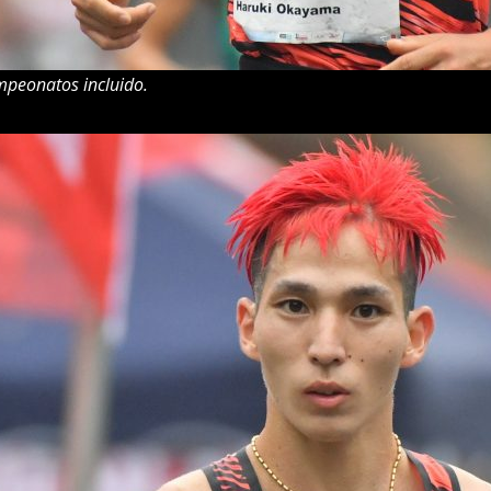
mpeonatos incluido.