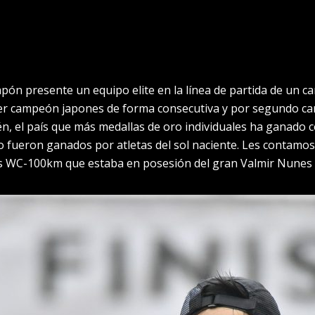
Japón presente un equipo elite en la línea de partida de u
tercer campeón japones de forma consecutiva y por segundo
ién, el país que más medallas de oro individuales ha ganado c
fueron ganados por atletas del sol naciente. Les contamos,
s WC-100km que estaba en posesión del gran Valmir Nunes c