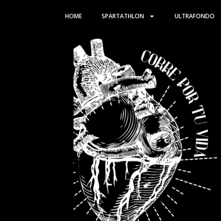
Ir
HOME
SPARTATHLON
ULTRAFONDO
al
contenido