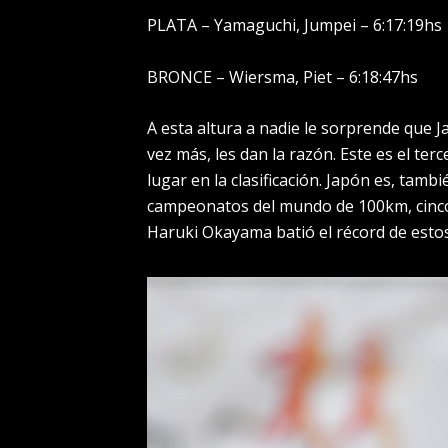
PLATA – Yamaguchi, Jumpei – 6:17:19hs
BRONCE – Wiersma, Piet – 6:18:47hs
A esta altura a nadie le sorprende que 
vez más, les dan la razón. Este es el 
lugar en la clasificación. Japón es, tamb
campeonatos del mundo de 100km, cinco 
Haruki Okayama batió el récord de esto