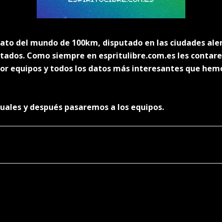
nato del mundo de 100km, disputado en las ciudades ale
tados. Como siempre en espritulibre.com.es les contar
por equipos y todos los datos más interesantes que hem
uales y después pasaremos a los equipos.