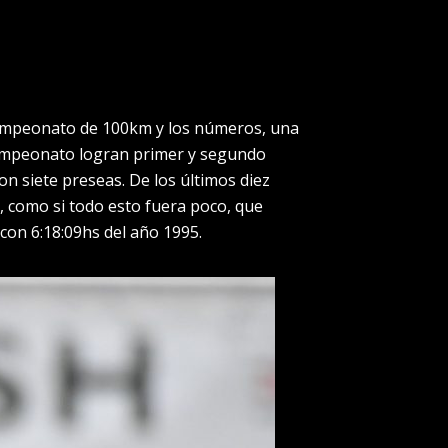
n campeonato de 100km y los números, una
 campeonato logran primer y segundo
on siete preseas. De los últimos diez
 como si todo esto fuera poco, que
on 6:18:09hs del año 1995.