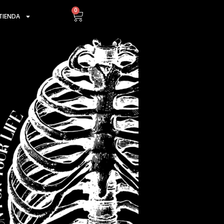
0
Cart
TIENDA