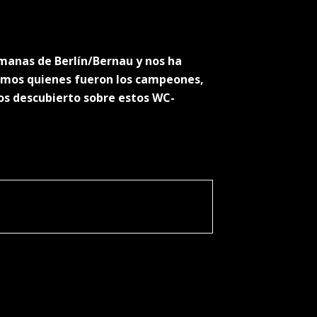
manas de Berlín/Bernau y nos ha
emos quienes fueron los campeones,
os descubierto sobre estos WC-