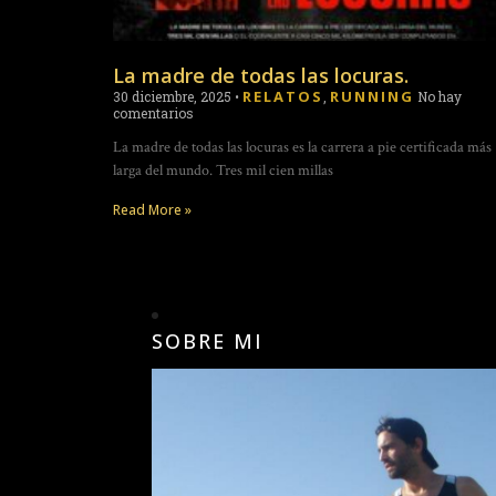
La madre de todas las locuras.
RELATOS
RUNNING
30 diciembre, 2025
•
,
No hay
comentarios
La madre de todas las locuras es la carrera a pie certificada más
larga del mundo. Tres mil cien millas
Read More »
SOBRE MI