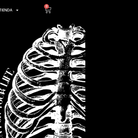
0
Cart
TIENDA