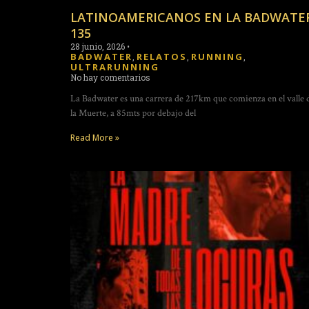
LATINOAMERICANOS EN LA BADWATE
135
28 junio, 2026
•
BADWATER
RELATOS
RUNNING
,
,
,
ULTRARUNNING
No hay comentarios
La Badwater es una carrera de 217km que comienza en el valle 
la Muerte, a 85mts por debajo del
Read More »