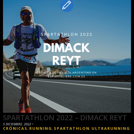
SPARTATHLON 2022 – DIMACK REYT
5 DICIEMBRE, 2022
•
CRÓNICAS
RUNNING
SPARTATHLON
ULTRARUNNING
,
,
,