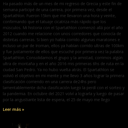
Ha pasado más de un mes de mi regreso de Grecia y este fin de
semana participé de una carrera, por primera vez, desde el
Spartathlon. Fueron 15km que me llevaron una hora y veinte,
confirmando que el tatuaje cicatriza más rápido que los
músculos. Mi historia con el Spartathlon comenzó allá por el año
2012 cuando me relacione con unos corredores que conocía de
distintas carreras. Si bien yo había corrido algunas maratones e
incluso un par de Iroman, ellos ya habían corrido ultras de 100km
y fue justamente de ellos que escuché por primera vez la palabra
Spartathlon. Consolidamos el grupo y la amistad, corrimos algún
ultra de montaña y en el año 2016 mis primeras 6hs de ruta en la
ciudad San Pedro. Ya no hubo vuelta atrás. El Spartathlon se
volvió el objetivo en mi mente y me llevo 3 años lograr la primera
clasificación corriendo en una carrera de24hs pero
lamentablemente dicha clasificación luego la perdí con el sorteo y
la pandemia. En octubre del 2021 volví a lograrla y luego de pasar
por la angustiante lista de espera, el 25 de mayo me llego
Leer más »