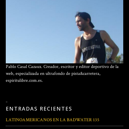
Pablo Casal Cazaux. Creador, escritor y editor deportivo de la
web, especializada en ultrafondo de pista&carretera,
espiritulibre.com.es.
ENTRADAS RECIENTES
LATINOAMERICANOS EN LA BADWATER 135