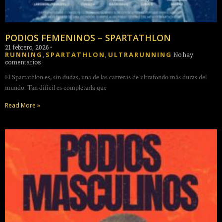
PODIOS FEMENINOS – SPARTATHLON
21 febrero, 2026
•
RUNNING
SPARTATHLON
ULTRARUNNING
,
,
No hay
comentarios
El Spartathlon es, sin dudas, una de las carreras de ultrafondo más duras del
mundo. Tan difícil es completarla que
Read More »