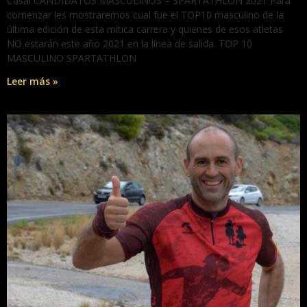
Casal CANDIDATOS MASCULINOS – SPARTATHLON 2021 Para
comenzar les mostraremos cual fue el TOP10 masculino de la
última edición de esta mítica carrera y quienes de esos atletas
NO estarán este año 2021 en la línea de salida. TOP 10
MASCULINO SPARTATHLON
Leer más »