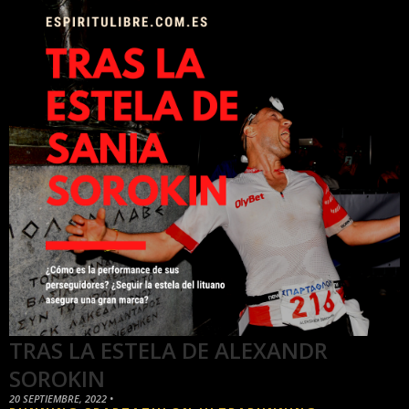
TRAS LA ESTELA DE ALEXANDR
SOROKIN
20 SEPTIEMBRE, 2022
•