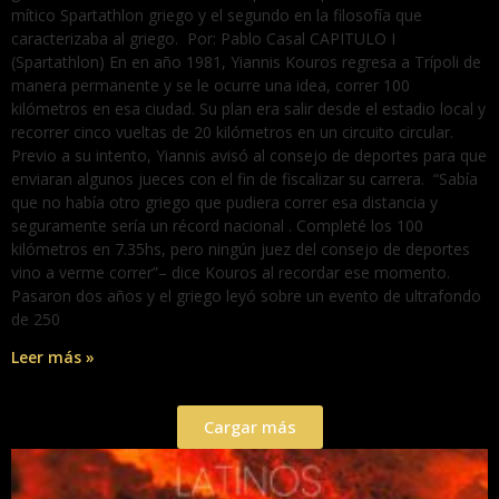
mítico Spartathlon griego y el segundo en la filosofía que
caracterizaba al griego. Por: Pablo Casal CAPITULO I
(Spartathlon) En en año 1981, Yiannis Kouros regresa a Trípoli de
manera permanente y se le ocurre una idea, correr 100
kilómetros en esa ciudad. Su plan era salir desde el estadio local y
recorrer cinco vueltas de 20 kilómetros en un circuito circular.
Previo a su intento, Yiannis avisó al consejo de deportes para que
enviaran algunos jueces con el fin de fiscalizar su carrera. “Sabía
que no había otro griego que pudiera correr esa distancia y
seguramente sería un récord nacional . Completé los 100
kilómetros en 7.35hs, pero ningún juez del consejo de deportes
vino a verme correr”– dice Kouros al recordar ese momento.
Pasaron dos años y el griego leyó sobre un evento de ultrafondo
de 250
Leer más »
Cargar más