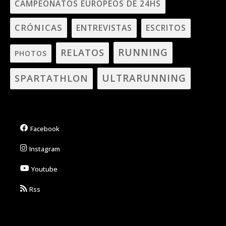
CAMPEONATOS EUROPEOS DE 24HS
CRÓNICAS
ENTREVISTAS
ESCRITOS
RUNNING
RELATOS
PHOTOS
ULTRARUNNING
SPARTATHLON
Facebook
Instagram
Youtube
Rss