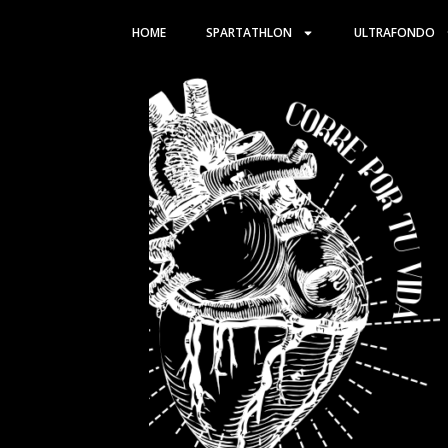
Ir
HOME
SPARTATHLON
ULTRAFONDO
al
contenido