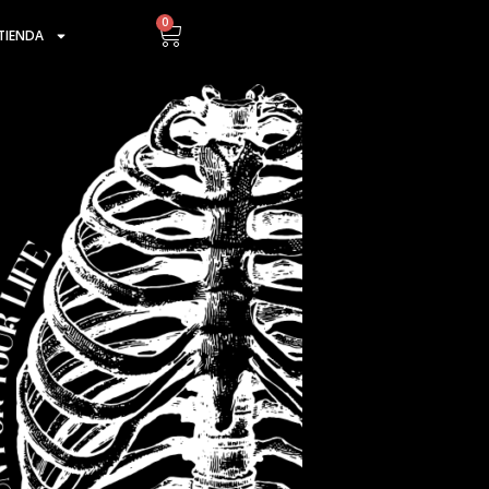
0
Cart
TIENDA