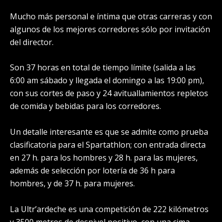
Mucho más personal e íntima que otras carreras y con
algunos de los mejores corredores sólo por invitación
del director.
Son 37 horas en total de tiempo límite (salida a las
6:00 am sábado y llegada el domingo a las 19:00 pm),
con sus cortes de paso y 24 avituallamientos repletos
de comida y bebidas para los corredores.
Un detalle interesante es que se admite como prueba
clasificatoria para el Spartathlon; con entrada directa
en 27 h. para los hombres y 28 h. para las mujeres,
además de selección por lotería de 36 h para
hombres, y de 37 h. para mujeres.
La Ultr’ardeche es una competición de 222 kilómetros
y 3500 metros de desnivel positivo, con una cima