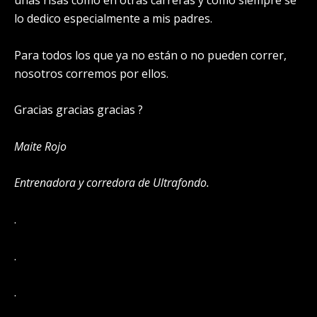
unas risas como en otras carreras y como siempre se
lo dedico especialmente a mis padres.
Para todos los que ya no están o no pueden correr,
nosotros corremos por ellos.
Gracias gracias gracias ?
Maite Rojo
Entrenadora y corredora de Ultrafondo.
.
.
.