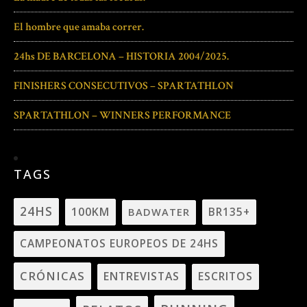
El hombre que amaba correr.
24hs DE BARCELONA – HISTORIA 2004/2025.
FINISHERS CONSECUTIVOS – SPARTATHLON
SPARTATHLON – WINNERS PERFORMANCE
TAGS
24HS
100KM
BADWATER
BR135+
CAMPEONATOS EUROPEOS DE 24HS
CRÓNICAS
ENTREVISTAS
ESCRITOS