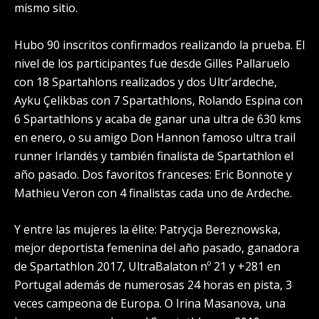
mismo sitio.
Hubo 90 inscritos confirmados realizando la prueba. El
nivel de los participantes fue desde Gilles Pallaruelo
con 18 Spartahlons realizados y dos Ultr’ardeche,
Ayku Çelikbas con 7 Spartathlons, Rolando Espina con
6 Spartathlons y acaba de ganar una ultra de 630 kms
en enero, o su amigo Don Hannon famoso ultra trail
runner Irlandés y también finalista de Spartathlon el
año pasado. Dos favoritos franceses: Eric Bonnote y
Mathieu Veron con 4 finalistas cada uno de Ardeche.
Y entre las mujeres la élite: Patrycja Bereznowska,
mejor deportista femenina del año pasado, ganadora
de Spartathlon 2017, UltraBalaton nº 21 y +281 en
Portugal además de numerosas 24 horas en pista, 3
veces campeona de Europa. O Irina Masanova, una