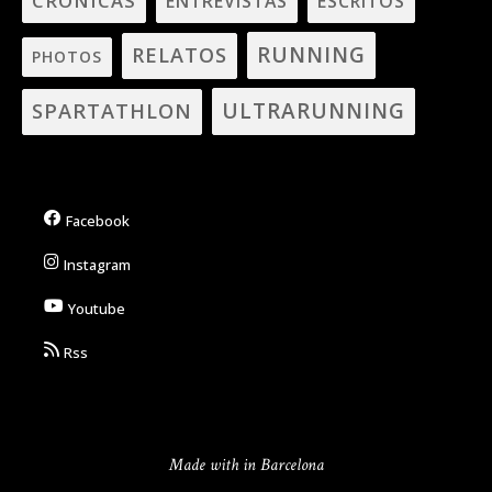
CRÓNICAS
ENTREVISTAS
ESCRITOS
RUNNING
RELATOS
PHOTOS
ULTRARUNNING
SPARTATHLON
Facebook
Instagram
Youtube
Rss
Made with in Barcelona