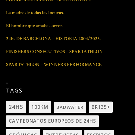
La madre de todas las locuras.
El hombre que amaba correr.
24hs DE BARCELONA – HISTORIA 2004/2025.
FINISHERS CONSECUTIVOS – SPARTATHLON
SPARTATHLON – WINNERS PERFORMANCE
TAGS
24HS
100KM
BADWATER
BR135+
CAMPEONATOS EUROPEOS DE 24HS