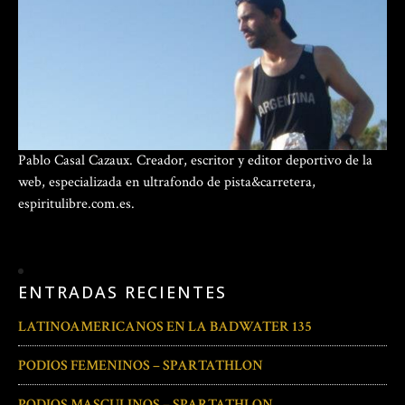
Pablo Casal Cazaux. Creador, escritor y editor deportivo de la
web, especializada en ultrafondo de pista&carretera,
espiritulibre.com.es.
ENTRADAS RECIENTES
LATINOAMERICANOS EN LA BADWATER 135
PODIOS FEMENINOS – SPARTATHLON
PODIOS MASCULINOS – SPARTATHLON