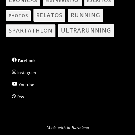
CRÓNICAS
ENTREVISTAS
ESCRITOS
RUNNING
RELATOS
PHOTOS
ULTRARUNNING
SPARTATHLON
Facebook
Instagram
Youtube
Rss
Made with in Barcelona