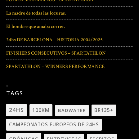
La madre de todas las locuras.
El hombre que amaba correr.
24hs DE BARCELONA – HISTORIA 2004/2025.
FINISHERS CONSECUTIVOS – SPARTATHLON
SPARTATHLON – WINNERS PERFORMANCE
TAGS
24HS
100KM
BADWATER
BR135+
CAMPEONATOS EUROPEOS DE 24HS