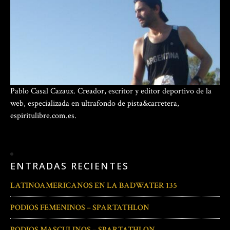
Pablo Casal Cazaux. Creador, escritor y editor deportivo de la
web, especializada en ultrafondo de pista&carretera,
espiritulibre.com.es.
ENTRADAS RECIENTES
LATINOAMERICANOS EN LA BADWATER 135
PODIOS FEMENINOS – SPARTATHLON
PODIOS MASCULINOS – SPARTATHLON