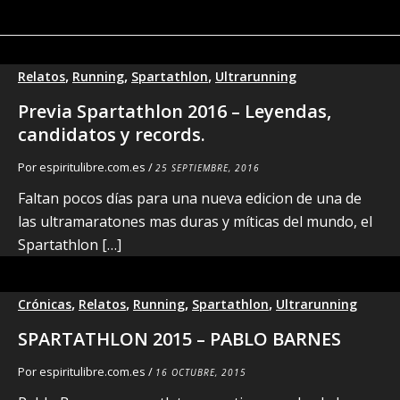
,
,
,
Relatos
Running
Spartathlon
Ultrarunning
Previa Spartathlon 2016 – Leyendas,
candidatos y records.
Por
espiritulibre.com.es
/
25 SEPTIEMBRE, 2016
Faltan pocos días para una nueva edicion de una de
las ultramaratones mas duras y míticas del mundo, el
Spartathlon […]
,
,
,
,
Crónicas
Relatos
Running
Spartathlon
Ultrarunning
SPARTATHLON 2015 – PABLO BARNES
Por
espiritulibre.com.es
/
16 OCTUBRE, 2015