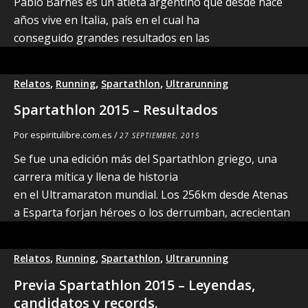
Pablo Barnes es un atleta argentino que desde hace
años vive en Italia, país en el cual ha
conseguido grandes resultados en las
,
,
,
Relatos
Running
Spartathlon
Ultrarunning
Spartathlon 2015 – Resultados
Por
espiritulibre.com.es
/
27 SEPTIEMBRE, 2015
Se fue una edición más del Spartathlon griego, una
carrera mítica y llena de historia
en el Ultramaraton mundial. Los 256km desde Atenas
a Esparta forjan héroes o los derrumban, acrecientan
,
,
,
Relatos
Running
Spartathlon
Ultrarunning
Previa Spartathlon 2015 – Leyendas,
candidatos y records.