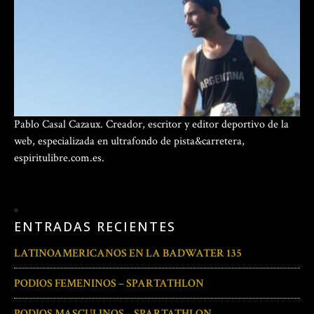
Pablo Casal Cazaux. Creador, escritor y editor deportivo de la
web, especializada en ultrafondo de pista&carretera,
espiritulibre.com.es.
ENTRADAS RECIENTES
LATINOAMERICANOS EN LA BADWATER 135
PODIOS FEMENINOS – SPARTATHLON
PODIOS MASCULINOS – SPARTATHLON