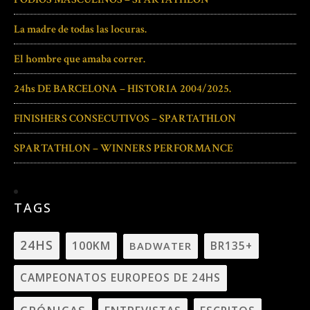
La madre de todas las locuras.
El hombre que amaba correr.
24hs DE BARCELONA – HISTORIA 2004/2025.
FINISHERS CONSECUTIVOS – SPARTATHLON
SPARTATHLON – WINNERS PERFORMANCE
TAGS
24HS
100KM
BADWATER
BR135+
CAMPEONATOS EUROPEOS DE 24HS