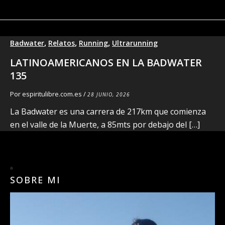
,
,
,
Badwater
Relatos
Running
Ultrarunning
LATINOAMERICANOS EN LA BADWATER
135
Por
espiritulibre.com.es
/
28 JUNIO, 2026
La Badwater es una carrera de 217km que comienza
en el valle de la Muerte, a 85mts por debajo del […]
SOBRE MI