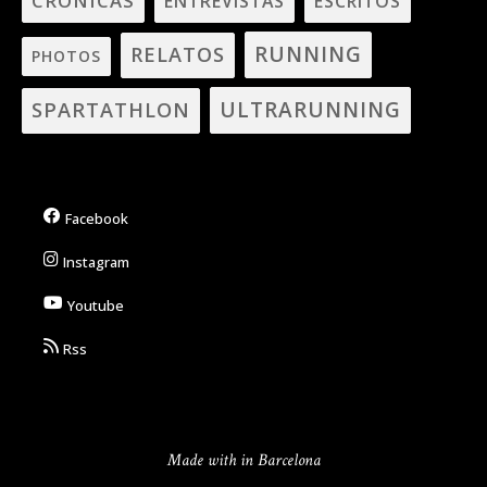
CRÓNICAS
ENTREVISTAS
ESCRITOS
RUNNING
RELATOS
PHOTOS
ULTRARUNNING
SPARTATHLON
Facebook
Instagram
Youtube
Rss
Made with in Barcelona