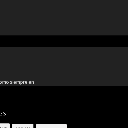
 Como siempre en
GS