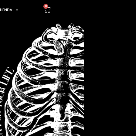
0
Cart
TIENDA