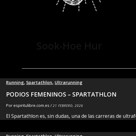
Sook-Hoe Hur
,
,
Running
Spartathlon
Ultrarunning
PODIOS FEMENINOS – SPARTATHLON
Por
espiritulibre.com.es
/
21 FEBRERO, 2026
El Spartathlon es, sin dudas, una de las carreras de ultr
,
,