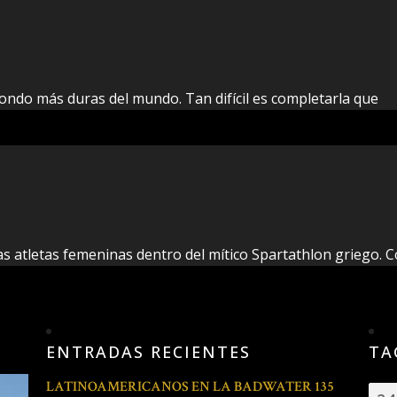
afondo más duras del mundo. Tan difícil es completarla que
as atletas femeninas dentro del mítico Spartathlon griego.
ENTRADAS RECIENTES
TA
LATINOAMERICANOS EN LA BADWATER 135