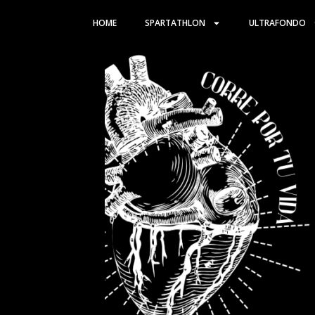
Ir
HOME
SPARTATHLON
ULTRAFONDO
al
contenido