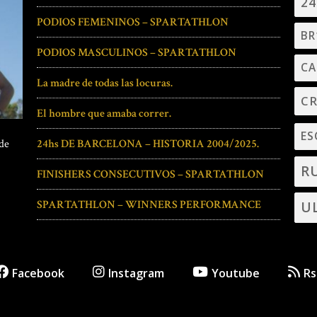
2
PODIOS FEMENINOS – SPARTATHLON
BR
PODIOS MASCULINOS – SPARTATHLON
CA
La madre de todas las locuras.
C
El hombre que amaba correr.
ES
24hs DE BARCELONA – HISTORIA 2004/2025.
 de
R
FINISHERS CONSECUTIVOS – SPARTATHLON
SPARTATHLON – WINNERS PERFORMANCE
U
Facebook
Instagram
Youtube
Rs