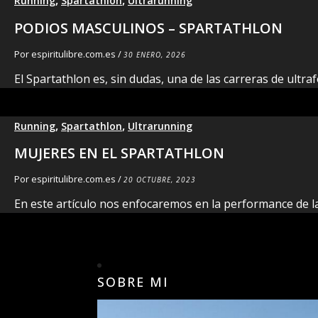
Running
Spartathlon
Ultrarunning
PODIOS MASCULINOS – SPARTATHLON
Por
espiritulibre.com.es
/
30 ENERO, 2026
El Spartathlon es, sin dudas, una de las carreras de ultr
,
,
Running
Spartathlon
Ultrarunning
MUJERES EN EL SPARTATHLON
Por
espiritulibre.com.es
/
20 OCTUBRE, 2023
En este artículo nos enfocaremos en la performance de l
SOBRE MI