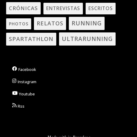
CRÓNICAS
ENTREVISTAS
ESCRITOS
RUNNING
RELATOS
PHOTOS
ULTRARUNNING
SPARTATHLON
Facebook
Instagram
Youtube
Rss