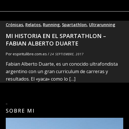
,
,
,
,
Crónicas
Relatos
Running
Spartathlon
Ultrarunning
MI HISTORIA EN EL SPARTATHLON –
FABIAN ALBERTO DUARTE
Por
espiritulibre.com.es
/
24 SEPTIEMBRE, 2017
Fabian Alberto Duarte, es un conocido ultrafondista
argentino con un gran curriculum de carreras y
resultados. El «yaca» como lo […]
SOBRE MI