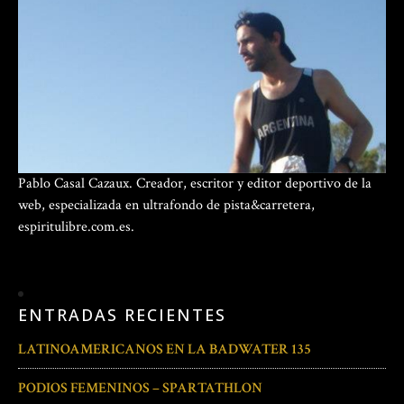
Pablo Casal Cazaux. Creador, escritor y editor deportivo de la
web, especializada en ultrafondo de pista&carretera,
espiritulibre.com.es.
ENTRADAS RECIENTES
LATINOAMERICANOS EN LA BADWATER 135
PODIOS FEMENINOS – SPARTATHLON