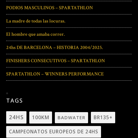
PODIOS MASCULINOS – SPARTATHLON
La madre de todas las locuras.
El hombre que amaba correr.
24hs DE BARCELONA – HISTORIA 2004/2025.
FINISHERS CONSECUTIVOS – SPARTATHLON
SPARTATHLON – WINNERS PERFORMANCE
TAGS
24HS
100KM
BADWATER
BR135+
CAMPEONATOS EUROPEOS DE 24HS