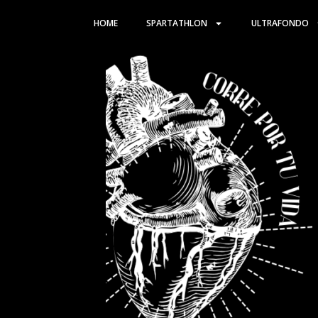
Ir
HOME
SPARTATHLON
ULTRAFONDO
al
contenido