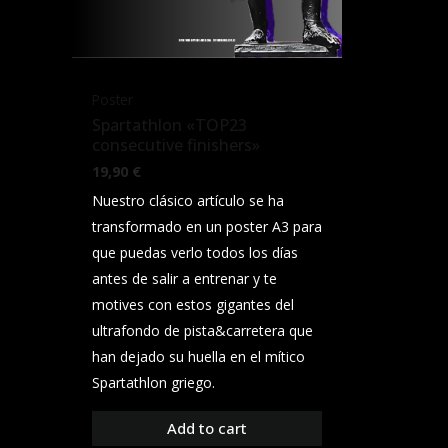
Poster
Spartathlon «TOP23
consecutive finishers»
19,90
€
Nuestro clásico artículo se ha
transformado en un poster A3 para
que puedas verlo todos los días
antes de salir a entrenar y te
motives con estos gigantes del
ultrafondo de pista&carretera que
han dejado su huella en el mítico
Spartathlon griego.
Add to cart