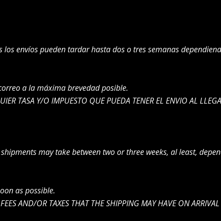
.es los envíos pueden tardar hasta dos o tres semanas dependien
 correo a la máxima brevedad posible.
UIER TASA Y/O IMPUESTO QUE PUEDA TENER EL ENVIO AL LLEGA
, shipments may take between two or three weeks, al least, depen
soon as possible.
 FEES AND/OR TAXES THAT THE SHIPPING MAY HAVE ON ARRIVAL