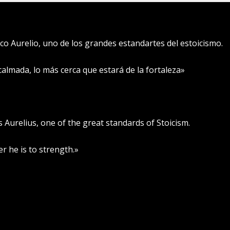
o Aurelio, uno de los grandes estandartes del estoicismo.
lmada, lo más cerca que estará de la fortaleza»
Aurelius, one of the great standards of Stoicism.
r he is to strength.»