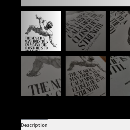
Description