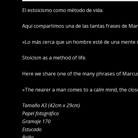
El estoicismo como método de vida.
Aquí compartimos una de las tantas frases de Marc
«Lo más cerca que un hombre esté de una mente ca
Stoicism as a method of life.
Here we share one of the many phrases of Marcus 
«The nearer a man comes to a calm mind, the close
Tamaño A3 (42cm x 29cm)
Papel fotográfico
Gramaje 170
Estucado
Brillo