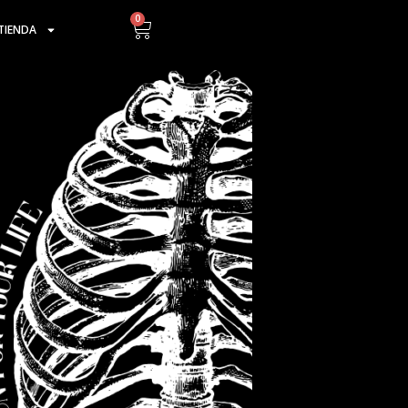
0
Cart
TIENDA