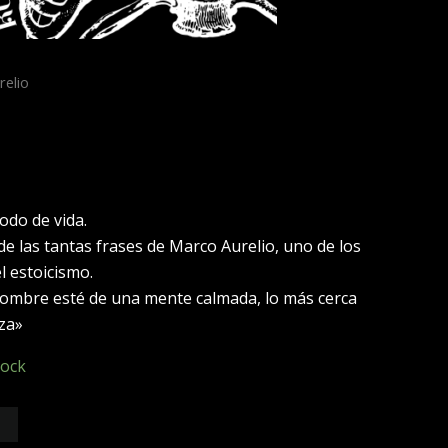
relio
odo de vida.
e las tantas frases de Marco Aurelio, uno de los
l estoicismo.
ombre esté de una mente calmada, lo más cerca
eza»
tock