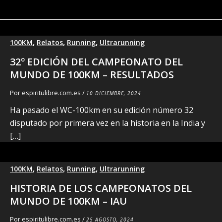
,
,
,
100KM
Relatos
Running
Ultrarunning
32º EDICIÓN DEL CAMPEONATO DEL
MUNDO DE 100KM – RESULTADOS
Por
espiritulibre.com.es
/
10 DICIEMBRE, 2024
Ha pasado el WC-100km en su edición número 32
disputado por primera vez en la historia en la India y
[…]
,
,
,
100KM
Relatos
Running
Ultrarunning
HISTORIA DE LOS CAMPEONATOS DEL
MUNDO DE 100KM – IAU
Por
espiritulibre.com.es
/
25 AGOSTO, 2024