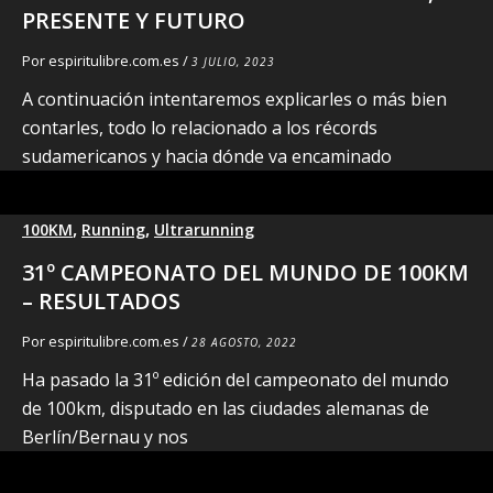
PRESENTE Y FUTURO
Por
espiritulibre.com.es
/
3 JULIO, 2023
A continuación intentaremos explicarles o más bien
contarles, todo lo relacionado a los récords
sudamericanos y hacia dónde va encaminado
,
,
100KM
Running
Ultrarunning
31º CAMPEONATO DEL MUNDO DE 100KM
– RESULTADOS
Por
espiritulibre.com.es
/
28 AGOSTO, 2022
Ha pasado la 31º edición del campeonato del mundo
de 100km, disputado en las ciudades alemanas de
Berlín/Bernau y nos