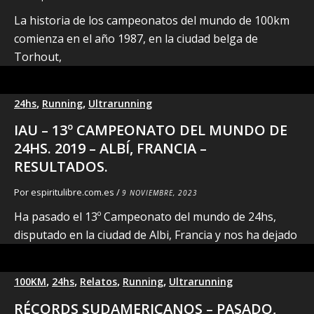
La historia de los campeonatos del mundo de 100km
comienza en el año 1987, en la ciudad belga de
Torhout,
,
,
24hs
Running
Ultrarunning
IAU – 13º CAMPEONATO DEL MUNDO DE
24HS. 2019 – ALBÍ, FRANCIA –
RESULTADOS.
Por
espiritulibre.com.es
/
9 NOVIEMBRE, 2023
Ha pasado el 13º Campeonato del mundo de 24hs,
disputado en la ciudad de Albi, Francia y nos ha dejado
,
,
,
,
100KM
24hs
Relatos
Running
Ultrarunning
RÉCORDS SUDAMERICANOS – PASADO,