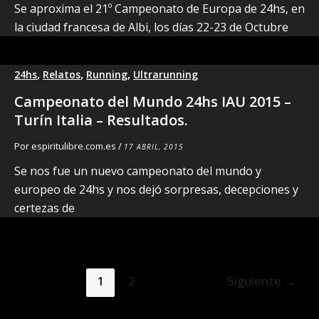
Se aproxima el 21º Campeonato de Europa de 24hs, en
la ciudad francesa de Albi, los días 22-23 de Octubre
,
,
,
24hs
Relatos
Running
Ultrarunning
Campeonato del Mundo 24hs IAU 2015 –
Turín Italia – Resultados.
Por
espiritulibre.com.es
/
17 ABRIL, 2015
Se nos fue un nuevo campeonato del mundo y
europeo de 24hs y nos dejó sorpresas, decepciones y
certezas de
1
2
Siguiente
→