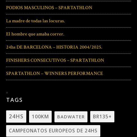
PODIOS MASCULINOS – SPARTATHLON
La madre de todas las locuras.
El hombre que amaba correr.
24hs DE BARCELONA – HISTORIA 2004/2025.
FINISHERS CONSECUTIVOS – SPARTATHLON
SPARTATHLON – WINNERS PERFORMANCE
TAGS
24HS
100KM
BADWATER
BR135+
CAMPEONATOS EUROPEOS DE 24HS