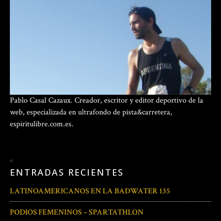
Pablo Casal Cazaux. Creador, escritor y editor deportivo de la
web, especializada en ultrafondo de pista&carretera,
espiritulibre.com.es.
ENTRADAS RECIENTES
LATINOAMERICANOS EN LA BADWATER 135
PODIOS FEMENINOS – SPARTATHLON