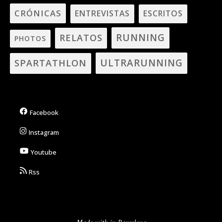
CRÓNICAS
ENTREVISTAS
ESCRITOS
RUNNING
RELATOS
PHOTOS
ULTRARUNNING
SPARTATHLON
Facebook
Instagram
Youtube
Rss