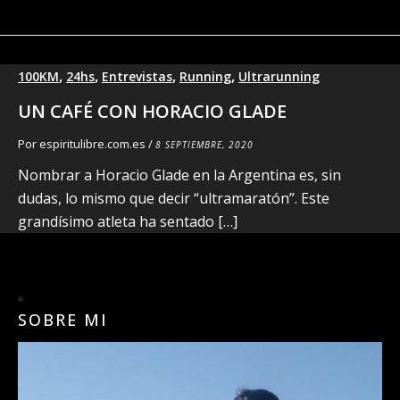
,
,
,
,
100KM
24hs
Entrevistas
Running
Ultrarunning
UN CAFÉ CON HORACIO GLADE
Por
espiritulibre.com.es
/
8 SEPTIEMBRE, 2020
Nombrar a Horacio Glade en la Argentina es, sin
dudas, lo mismo que decir “ultramaratón”. Este
grandísimo atleta ha sentado […]
SOBRE MI