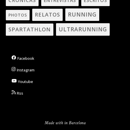
CRÓNICAS
ENTREVISTAS
ESCRITOS
RUNNING
RELATOS
PHOTOS
ULTRARUNNING
SPARTATHLON
Facebook
Instagram
Youtube
Rss
Made with in Barcelona