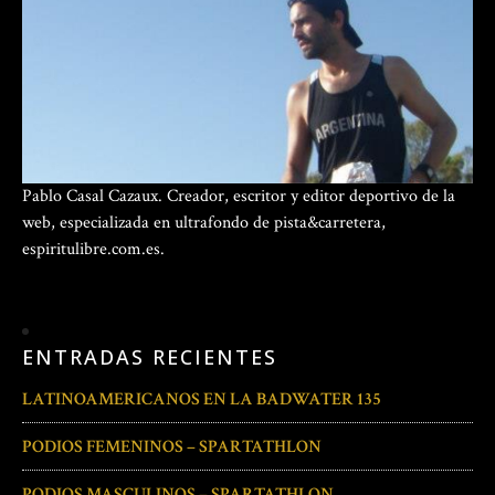
Pablo Casal Cazaux. Creador, escritor y editor deportivo de la
web, especializada en ultrafondo de pista&carretera,
espiritulibre.com.es.
ENTRADAS RECIENTES
LATINOAMERICANOS EN LA BADWATER 135
PODIOS FEMENINOS – SPARTATHLON
PODIOS MASCULINOS – SPARTATHLON