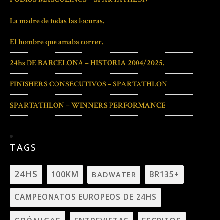
La madre de todas las locuras.
El hombre que amaba correr.
24hs DE BARCELONA – HISTORIA 2004/2025.
FINISHERS CONSECUTIVOS – SPARTATHLON
SPARTATHLON – WINNERS PERFORMANCE
TAGS
24HS
100KM
BADWATER
BR135+
CAMPEONATOS EUROPEOS DE 24HS