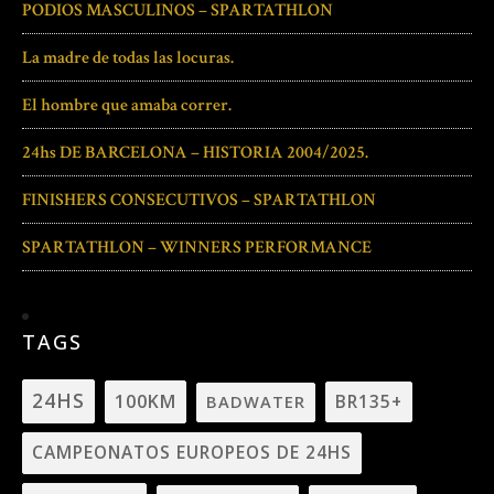
PODIOS MASCULINOS – SPARTATHLON
La madre de todas las locuras.
El hombre que amaba correr.
24hs DE BARCELONA – HISTORIA 2004/2025.
FINISHERS CONSECUTIVOS – SPARTATHLON
SPARTATHLON – WINNERS PERFORMANCE
TAGS
24HS
100KM
BADWATER
BR135+
CAMPEONATOS EUROPEOS DE 24HS