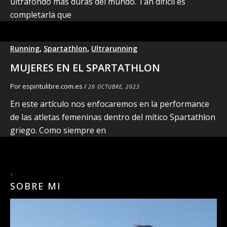
ultrafondo más duras del mundo. Tan difícil es
completarla que
,
,
Running
Spartathlon
Ultrarunning
MUJERES EN EL SPARTATHLON
Por
espiritulibre.com.es
/
20 OCTUBRE, 2023
En este artículo nos enfocaremos en la performance
de las atletas femeninas dentro del mítico Spartathlon
griego. Como siempre en
SOBRE MI