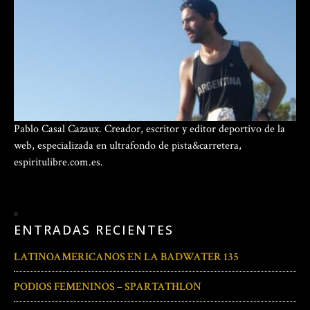
Pablo Casal Cazaux. Creador, escritor y editor deportivo de la
web, especializada en ultrafondo de pista&carretera,
espiritulibre.com.es.
ENTRADAS RECIENTES
LATINOAMERICANOS EN LA BADWATER 135
PODIOS FEMENINOS – SPARTATHLON