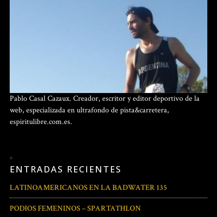
Pablo Casal Cazaux. Creador, escritor y editor deportivo de la
web, especializada en ultrafondo de pista&carretera,
espiritulibre.com.es.
ENTRADAS RECIENTES
LATINOAMERICANOS EN LA BADWATER 135
PODIOS FEMENINOS – SPARTATHLON