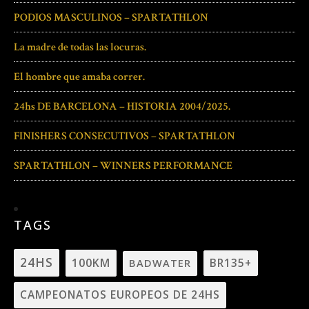
PODIOS MASCULINOS – SPARTATHLON
La madre de todas las locuras.
El hombre que amaba correr.
24hs DE BARCELONA – HISTORIA 2004/2025.
FINISHERS CONSECUTIVOS – SPARTATHLON
SPARTATHLON – WINNERS PERFORMANCE
TAGS
24HS
100KM
BADWATER
BR135+
CAMPEONATOS EUROPEOS DE 24HS