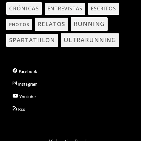
CRÓNICAS
ENTREVISTAS
ESCRITOS
RUNNING
RELATOS
PHOTOS
ULTRARUNNING
SPARTATHLON
Facebook
Instagram
Youtube
Rss