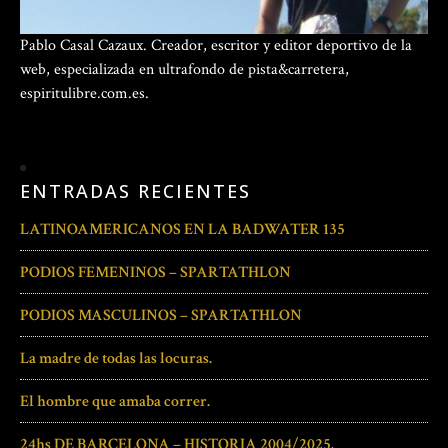
Pablo Casal Cazaux. Creador, escritor y editor deportivo de la
web, especializada en ultrafondo de pista&carretera,
espiritulibre.com.es.
ENTRADAS RECIENTES
LATINOAMERICANOS EN LA BADWATER 135
PODIOS FEMENINOS – SPARTATHLON
PODIOS MASCULINOS – SPARTATHLON
La madre de todas las locuras.
El hombre que amaba correr.
24hs DE BARCELONA – HISTORIA 2004/2025.