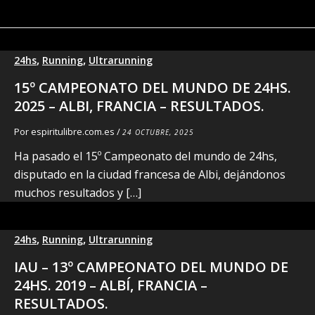
,
,
24hs
Running
Ultrarunning
15º CAMPEONATO DEL MUNDO DE 24HS.
2025 – ALBI, FRANCIA – RESULTADOS.
Por
espiritulibre.com.es
/
24 OCTUBRE, 2025
Ha pasado el 15º Campeonato del mundo de 24hs,
disputado en la ciudad francesa de Albi, dejándonos
muchos resultados y […]
,
,
24hs
Running
Ultrarunning
IAU – 13º CAMPEONATO DEL MUNDO DE
24HS. 2019 – ALBÍ, FRANCIA –
RESULTADOS.