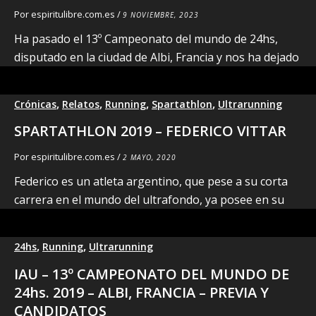
Por
espiritulibre.com.es
/
9 NOVIEMBRE, 2023
Ha pasado el 13º Campeonato del mundo de 24hs,
disputado en la ciudad de Albi, Francia y nos ha dejado
,
,
,
,
Crónicas
Relatos
Running
Spartathlon
Ultrarunning
SPARTATHLON 2019 – FEDERICO VITTAR
Por
espiritulibre.com.es
/
2 MAYO, 2020
Federico es un atleta argentino, que pese a su corta
carrera en el mundo del ultrafondo, ya posee en su
,
,
24hs
Running
Ultrarunning
IAU – 13º CAMPEONATO DEL MUNDO DE
24hs. 2019 – ALBI, FRANCIA – PREVIA Y
CANDIDATOS